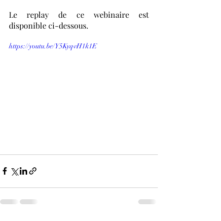
Le replay de ce webinaire est 
disponible ci-dessous.
https://youtu.be/Y5KyqvH1k1E